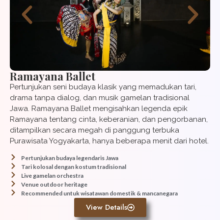
Ramayana Ballet
Pertunjukan seni budaya klasik yang memadukan tari,
drama tanpa dialog, dan musik gamelan tradisional
Jawa. Ramayana Ballet mengisahkan legenda epik
Ramayana tentang cinta, keberanian, dan pengorbanan,
ditampilkan secara megah di panggung terbuka
Purawisata Yogyakarta, hanya beberapa menit dari hotel.
Pertunjukan budaya legendaris Jawa
Tari kolosal dengan kostum tradisional
Live gamelan orchestra
Venue outdoor heritage
Recommended untuk wisatawan domestik & mancanegara
View Details