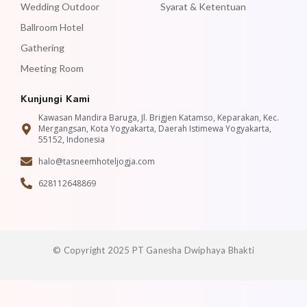
Wedding Outdoor
Syarat & Ketentuan
Ballroom Hotel
Gathering
Meeting Room
Kunjungi Kami
Kawasan Mandira Baruga, Jl. Brigjen Katamso, Keparakan, Kec.
Mergangsan, Kota Yogyakarta, Daerah Istimewa Yogyakarta,
55152, Indonesia
halo@tasneemhoteljogja.com
628112648869
© Copyright 2025 PT Ganesha Dwiphaya Bhakti