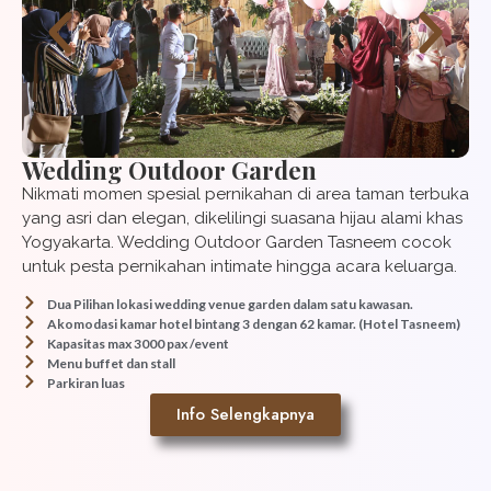
Wedding Outdoor Garden
Nikmati momen spesial pernikahan di area taman terbuka
yang asri dan elegan, dikelilingi suasana hijau alami khas
Yogyakarta. Wedding Outdoor Garden Tasneem cocok
untuk pesta pernikahan intimate hingga acara keluarga.
Dua Pilihan lokasi wedding venue garden dalam satu kawasan.
Akomodasi kamar hotel bintang 3 dengan 62 kamar. (Hotel Tasneem)
Kapasitas max 3000 pax /event
Menu buffet dan stall
Parkiran luas
Info Selengkapnya