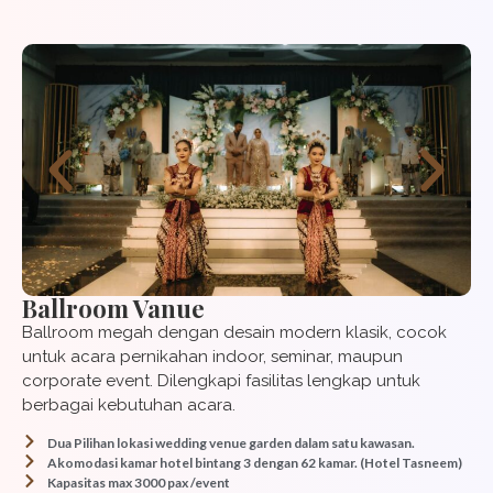
Ballroom Vanue
Ballroom megah dengan desain modern klasik, cocok
untuk acara pernikahan indoor, seminar, maupun
corporate event. Dilengkapi fasilitas lengkap untuk
berbagai kebutuhan acara.
Dua Pilihan lokasi wedding venue garden dalam satu kawasan.
Akomodasi kamar hotel bintang 3 dengan 62 kamar. (Hotel Tasneem)
Kapasitas max 3000 pax /event