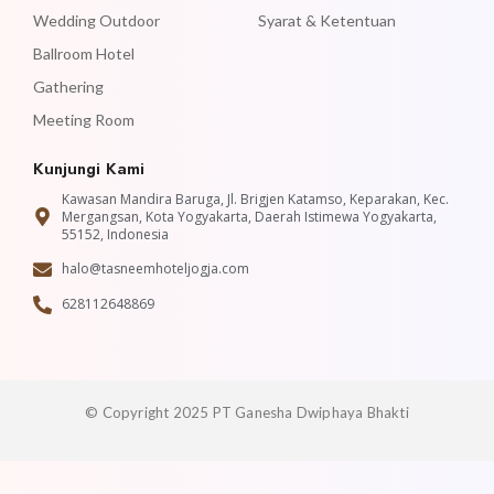
Wedding Outdoor
Syarat & Ketentuan
Ballroom Hotel
Gathering
Meeting Room
Kunjungi Kami
Kawasan Mandira Baruga, Jl. Brigjen Katamso, Keparakan, Kec.
Mergangsan, Kota Yogyakarta, Daerah Istimewa Yogyakarta,
55152, Indonesia
halo@tasneemhoteljogja.com
628112648869
© Copyright 2025 PT Ganesha Dwiphaya Bhakti