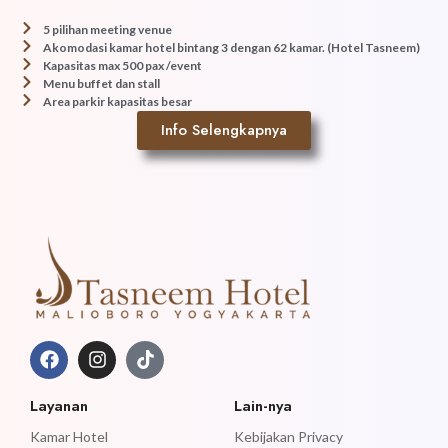
5 pilihan meeting venue
Akomodasi kamar hotel bintang 3 dengan 62 kamar. (Hotel Tasneem)
Kapasitas max 500 pax /event
Menu buffet dan stall
Area parkir kapasitas besar
Info Selengkapnya
Layanan
Lain-nya
Kamar Hotel
Kebijakan Privacy