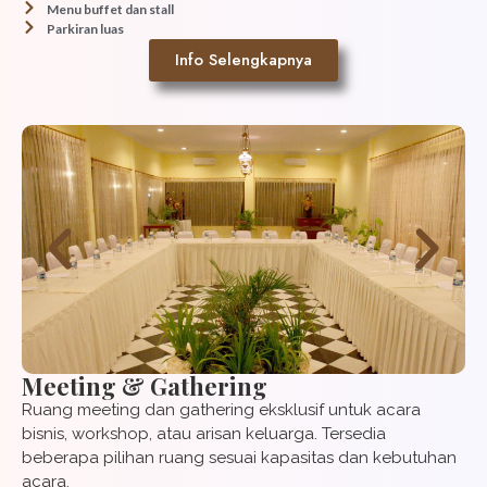
Menu buffet dan stall
Parkiran luas
Info Selengkapnya
Meeting & Gathering
Ruang meeting dan gathering eksklusif untuk acara
bisnis, workshop, atau arisan keluarga. Tersedia
beberapa pilihan ruang sesuai kapasitas dan kebutuhan
acara.